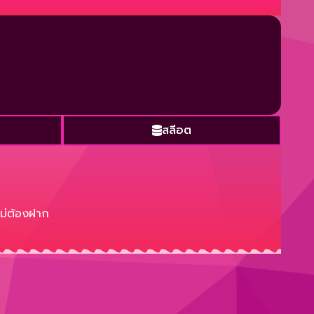
สลีอต
ไม่ต้องฝาก