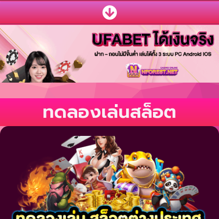
ทดลองเล่นสล็อต