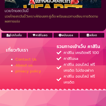
มวยไทยสดวันนี้
มวยไทยสดวันนี้ วิเคราะห์ก่อนชก! คู่เด็ด พร้อมแนวทางเซียน การติดตาม
ผลการแข่ง
โปรโมชั่น
คาสิโนสด
พนันบอล
สลีอต
รวมทางเข้าเว็บ คาสิโน
เกี่ยวกับเรา
คาสิโน เครดิตฟรี 100
คาสิโนsa
Contact Us
คาสิโน ออนไลน์ ฟรี
About us
เครดิต ไม่ต้องฝาก
privacy policy
คาสิโน ออนไลน์ ฟรี
เครดิต