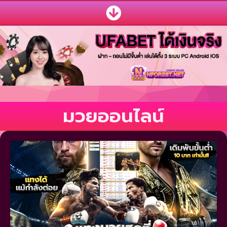
มวยออนไลน์