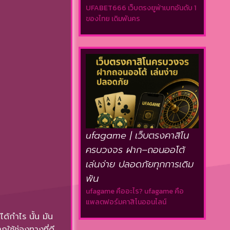
UFABET666 เว็บตรงยูฟ่าเบทอันดับ 1
ของไทย เดิมพันคร
ufagame | เว็บตรงคาสิโน
ครบวงจร ฝาก–ถอนออโต้
เล่นง่าย ปลอดภัยทุกการเดิม
พัน
ufagame คืออะไร? ufagame คือ
แพลตฟอร์มคาสิโนออนไลน์
้กำไร นั้น มัน
ใช้ช่องทางที่ดี