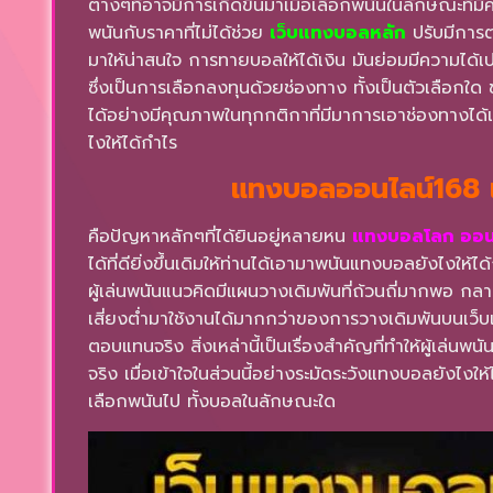
ต่างๆที่อาจมีการเกิดขึ้นมาเมื่อเลือกพนันในลักษณะที่ม
พนันกับราคาที่ไม่ได้ช่วย
เว็บแทงบอลหลัก
ปรับมีการต
มาให้น่าสนใจ การทายบอลให้ได้เงิน มันย่อมมีความได้เปร
ซึ่งเป็นการเลือกลงทุนด้วยช่องทาง ทั้งเป็นตัวเลือกใด 
ได้อย่างมีคุณภาพในทุกกติกาที่มีมาการเอาช่องทางได้
ไงให้ได้กำไร
แทงบอลออนไลน์168 แทงได
คือปัญหาหลักๆที่ได้ยินอยู่หลายหน
แทงบอลโลก ออน
ได้ที่ดียิ่งขึ้นเดิมให้ท่านได้เอามาพนันแทงบอลยังไงให
ผู้เล่นพนันแนวคิดมีแผนวางเดิมพันที่ถ้วนถี่มากพอ ก
เสี่ยงต่ำมาใช้งานได้มากกว่าของการวางเดิมพันบนเว
ตอบแทนจริง สิ่งเหล่านี้เป็นเรื่องสำคัญที่ทำให้ผู้เล่น
จริง เมื่อเข้าใจในส่วนนี้อย่างระมัดระวังแทงบอลยังไงให
เลือกพนันไป ทั้งบอลในลักษณะใด