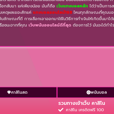
ือกลับมา แค่เพียงน้อย มันก็ถือ
เว็บแทงบอลหลัก
ได้ว่าเป็นการส
สมเหตุผลเยอะสักแค่
แทงบอลออนไลน์168
ไหนทุกลักษณะที่คุณบอก
ป็นลักษณะที่ดี การเลือกเอาออกมาใช้ในวิธีการทำเงินให้เกิดขึ้นมาได
 หรือชนะจากที่คุณ
เว็บพนันออนไลน์ดีที่สุด
ต้องการไว้ มันจะได้กำไ
คาสิโนสด
พนันบอล
รวมทางเข้าเว็บ คาสิโน
คาสิโน เครดิตฟรี 100