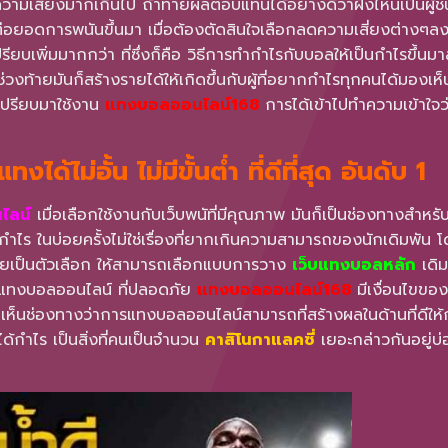
ีความเสี่ยงมากเกินไป ถ้าทายผลตอบแทนได้อย่างดีว่าฝั่งไหนเป็นผู้ชน
่อยอดการพนันขึ้นมา เมื่อต้องตัดสินใจเลือกลดความเสี่ยงต่างๆลง
ียบเพิ่มมากกว่า ที่ซึ่งก็คือ วิธีการทำกำไรกับบอลให้เป็นกำไรขึ้นมา
ช่วงท้ายมันก็สร้างรายได้ให้เกิดขึ้นกับผู้ที่อยากกำไรทุกคนได้มองเ
เปรียบมาใช้งาน
แทงบอลออนไลน์168
การได้เข้าไปทำความเข้าใจ
้ไม่อั้น ไม่มีขั้นต่ำ ที่ดีที่สุด อันดับ 1
ไลน์
เมื่อเลือกใช้งานกับเว็บพนัที่มีคุณภาพ มันก็เป็นช่องทางสำหร
้ได้กำไร ในบ่อยครั้งไม่ใช่เรื่องที่ยากเกินความสามารถของนักเดิมพั
ลายเป็นตัวเลือก ให้สามารถเลือกแบบการวาง
เว็บแทงบอลหลัก
เดิม
็บแทงบอลออนไลน์ ที่ปลอดภัย
แทงบอลออนไลน์168
มีเงื่อนไขขอ
พนันเห็นช่องทางว่าการแทงบอลออนไลน์สามารถที่สร้างผลในด้านที่ดีให้ก
้ได้กำไร เป็นสิ่งที่คนเป็นจำนวน
คาสิโนกาแลคซี่
เยอะกล่าวกันอยู่บ่อ