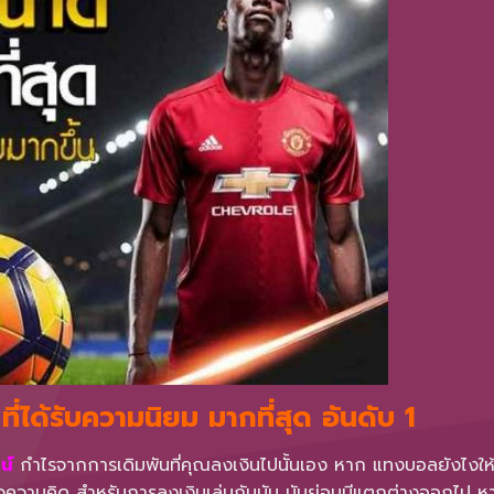
่ได้รับความนิยม มากที่สุด อันดับ 1
น์
กำไรจากการเดิมพันที่คุณลงเงินไปนั้นเอง หาก แทงบอลยังไงให้ได
ความคิด สำหรับการลงเงินเล่นกับมัน มันย่อมมีแตกต่างออกไป หาก