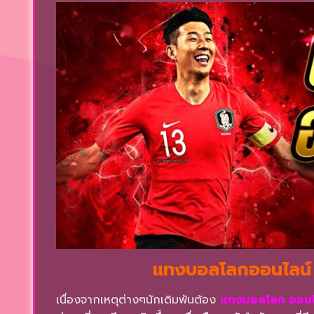
แทงบอลโลกออนไลน์ ฝา
เนื่องจากเหตุต่างๆนักเดิมพันต้อง
แทงบอลโลก ออนไ