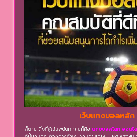
เว็บแทงบอลหลัก ที
ก็ตาม สิ่งที่ผู้เล่นพนันทุกคนก็คือ
แทงบอลโลก ออนไล
ก็ขึ้นกับคุณต้องการกำไรมากน้อยแค่ไหน เหตุเพราะแนว