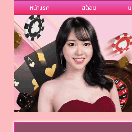
หน้าแรก
สล็อต
แ