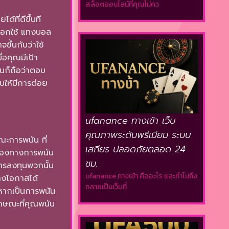
สล็อตออนไลน์ที่คุณไม่คว
้ที่ดีขึ้นที
ลือกใช้ แทงบอล
ขึ้นกับว่าใช้
่อคุณมีเป้า
ันก็ถือว่าตอบ
บให้มีการต่อย
ufanance ทางเข้า เว็บ
คุณภาพระดับพรีเมียม ระบบ
ณะการพนัน ที่
เสถียร ปลอดภัยตลอด 24
ช่องทางการพนัน
ชม.
การลงทุนพวกนั้น
ufanance ทางเข้า คืออะไร และทำไมถึง
้างโอกาสได้
กลายเป็นเว็บที่
 หากเป็นการพนัน
ักษณะที่คุณพนัน