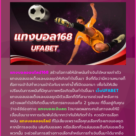
แทงบอลออนไลน์168
สร้างโอกาสให้นักพนันทำเงินได้หลายเท่าตัว
แทงบอลบอลเต็งและบอลชุดให้เกิดกำไรขึ้นมา สิ่งที่ถือว่ามีความหมายก็
คือการเข้าไปทำความเข้าใจกับราคาค่าน้ำที่เปิดออกมา เพื่อไม่ให้เสีย
เปรียบในการพนันที่มีคุณภาพหรือเกิดเป็นกำไรขึ้นมา
เว็บUFABET
แทงบอลบอลเต็งและบอลชุดมีตัวเลือกที่ดีที่สามารถช่วยสำหรับการ
สร้างผลกำไรให้เกิดขึ้นมากับการแทงบอลทั้ง 2 รูปแบบ ที่ขึ้นอยู่กับคุณ
ว่าจะใช้ช่องทาง
แทงบอลเงินสด
ใดมาลดผลกระทบในทางลบให้มี
เงื่อนไขมาจากการเดิมพันได้มากกว่ากันให้เกิดกำไร ควรมีการเลือก
พนัน
แทงบอลออนไลน์
ที่ไม่เสี่ยงเพราะเมื่อคุณเลือกที่จะแทงบอลชุด
หากมีการลงเงิน เล่นกับบอลสด หรือเลือกที่จะเล่นบอลเต็งกับบอลเต็ง
พวกนั้น จะช่วยในการสร้างทางเลือกสำหรับการทำเงินขึ้นมาได้มากยิ่ง