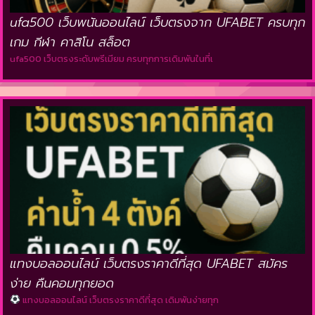
ufa500 เว็บพนันออนไลน์ เว็บตรงจาก UFABET ครบทุก
เกม กีฬา คาสิโน สล็อต
ufa500 เว็บตรงระดับพรีเมียม ครบทุกการเดิมพันในที่เ
แทงบอลออนไลน์ เว็บตรงราคาดีที่สุด UFABET สมัคร
ง่าย คืนคอมทุกยอด
แทงบอลออนไลน์ เว็บตรงราคาดีที่สุด เดิมพันง่ายทุก