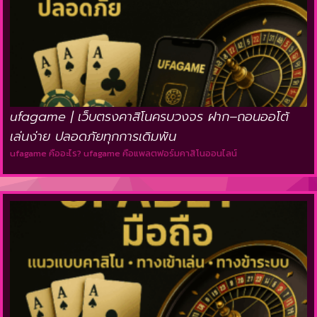
ufagame | เว็บตรงคาสิโนครบวงจร ฝาก–ถอนออโต้
เล่นง่าย ปลอดภัยทุกการเดิมพัน
ufagame คืออะไร? ufagame คือแพลตฟอร์มคาสิโนออนไลน์