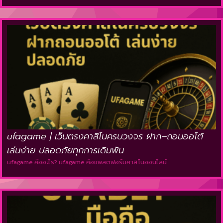
ufagame | เว็บตรงคาสิโนครบวงจร ฝาก–ถอนออโต้
เล่นง่าย ปลอดภัยทุกการเดิมพัน
ufagame คืออะไร? ufagame คือแพลตฟอร์มคาสิโนออนไลน์