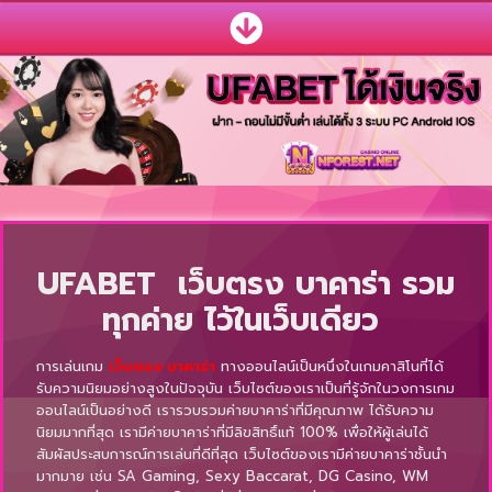
UFABET เว็บตรง บาคาร่า รวม
ทุกค่าย ไว้ในเว็บเดียว
การเล่นเกม
เว็บตรง บาคาร่า
ทางออนไลน์เป็นหนึ่งในเกมคาสิโนที่ได้
รับความนิยมอย่างสูงในปัจจุบัน เว็บไซต์ของเราเป็นที่รู้จักในวงการเกม
ออนไลน์เป็นอย่างดี เรารวบรวมค่ายบาคาร่าที่มีคุณภาพ ได้รับความ
นิยมมากที่สุด เรามีค่ายบาคาร่าที่มีลิขสิทธิ์แท้ 100% เพื่อให้ผู้เล่นได้
สัมผัสประสบการณ์การเล่นที่ดีที่สุด เว็บไซต์ของเรามีค่ายบาคาร่าชั้นนำ
มากมาย เช่น SA Gaming, Sexy Baccarat, DG Casino, WM