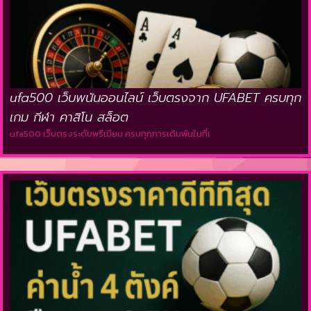
ufa500 เว็บพนันออนไลน์ เว็บตรงจาก UFABET ครบทุก
เกม กีฬา คาสิโน สล็อต
ufa500 เว็บตรงระดับพรีเมียม ครบทุกการเดิมพันในที่เ