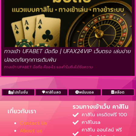
ทางเข้า UFABET มือถือ | UFAX24VIP เว็บตรง เล่นง่าย
ปลอดภัยทุกการเดิมพัน
ทางเข้า UFABET มือถือ คืออะไร และทำไมถึงได้รับความ
โปรโมชั่น
คาสิโนสด
พนันบอล
สลีอต
รวมทางเข้าเว็บ คาสิโน
เกี่ยวกับเรา
คาสิโน เครดิตฟรี 100
คาสิโนsa
Contact Us
คาสิโน ออนไลน์ ฟรี
About us