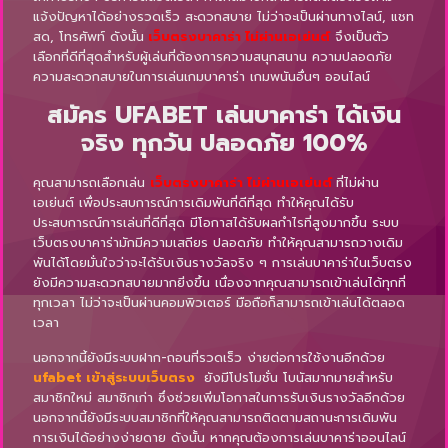
แจ้งปัญหาได้อย่างรวดเร็ว สะดวกสบาย ไม่ว่าจะเป็นผ่านทางไลน์, แชท
สด, โทรศัพท์ ดังนั้น
เว็บตรงบาคาร่า ไม่ผ่านเอเย่นต์
จึงเป็นตัว
เลือกที่ดีที่สุดสำหรับผู้เล่นที่ต้องการความสนุกสนาน ความปลอดภัย
ความสะดวกสบายในการเล่นเกมบาคาร่า เกมพนันอื่นๆ ออนไลน์
สมัคร UFABET เล่นบาคาร่า ได้เงิน
จริง ทุกวัน ปลอดภัย 100%
คุณสามารถเลือกเล่น
เว็บตรงบาคาร่า ไม่ผ่านเอเย่นต์
ที่ไม่ผ่าน
เอเย่นต์ เพื่อประสบการณ์การเดิมพันที่ดีที่สุด ทำให้คุณได้รับ
ประสบการณ์การเล่นที่ดีที่สุด มีโอกาสได้รับผลกำไรที่สูงมากขึ้น ระบบ
เว็บตรงบาคาร่ามักมีความเสถียร ปลอดภัย ทำให้คุณสามารถวางเดิม
พันได้โดยมั่นใจว่าจะได้รับเงินรางวัลจริง ๆ การเล่นบาคาร่าในเว็บตรง
ยังมีความสะดวกสบายมากยิ่งขึ้น เนื่องจากคุณสามารถเข้าเล่นได้ทุกที่
ทุกเวลา ไม่ว่าจะเป็นผ่านคอมพิวเตอร์ มือถือก็สามารถเข้าเล่นได้ตลอด
เวลา
นอกจากนี้ยังมีระบบฝาก-ถอนที่รวดเร็ว ง่ายต่อการใช้งานอีกด้วย
ufabet เข้าสู่ระบบเว็บตรง
ยังมีโปรโมชั่น โบนัสมากมายสำหรับ
สมาชิกใหม่ สมาชิกเก่า ซึ่งช่วยเพิ่มโอกาสในการรับเงินรางวัลอีกด้วย
นอกจากนี้ยังมีระบบสมาชิกที่ให้คุณสามารถติดตามสถานะการเดิมพัน
การเงินได้อย่างง่ายดาย ดังนั้น หากคุณต้องการเล่นบาคาร่าออนไลน์