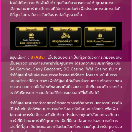
โดยไม่ต้องวางเดิมพันขั้นต่ำ ทุนน้อยก็สามารถรวยได้ คุณสามารถ
เลือกเล่นบาคาร่าในเว็บตรงที่ไม่ผ่านเอเย่นต์ เพื่อประสบการณ์การเล่นที่
ดีที่สุด โอกาสในการรับเงินรางวัลที่สูงมากขึ้น
สรุปเนื้อหา :
UFABET
เว็บไซต์ของเราเป็นที่รู้จักในวงการเกมออนไลน์
เป็นอย่างดี เรามีค่ายบาคาร่าที่มีคุณภาพ ได้รับความนิยมมากที่สุด เช่น
SA Gaming, Sexy Baccarat, DG Casino, WM Casino อื่น ๆ ที่
ทำให้ผู้เล่นได้สัมผัสประสบการณ์การเล่นที่ดีที่สุด โดยเรามุ่งมั่นในการ
เสนอบริการที่มีคุณภาพ เพื่อให้ผู้เล่นได้เลือกเล่นตามความต้องการของ
ตนเอง นอกจากนี้เว็บไซต์ของเรายังมีระบบการเงินที่ปลอดภัย รวดเร็ว
เราให้บริการฝาก-ถอนอัตโนมัติผ่านระบบออโต้ที่เชื่อถือได้
ทำให้ผู้เล่นสามารถทำรายการได้ตลอดเวลาที่ต้องการ นอกจากนี้ เรายัง
มีโปรโมชั่น สิทธิพิเศษมากมายสำหรับสมาชิกใหม่ สมาชิกเก่า เพื่อเพิ่ม
โอกาสในการรับเงินรางวัลอีกด้วย ดังนั้นหากคุณกำลังมองหาเว็บบา
คาร่าที่มีค่ายบาคาร่าที่มีคุณภาพ เป็นที่นิยม ต้องการประสบการณ์การ
เล่นที่ดีที่สุด เว็บไซต์ของเราเป็นตัวเลือกที่เหมาะสมที่สุดสำหรับคุณ ร่วม