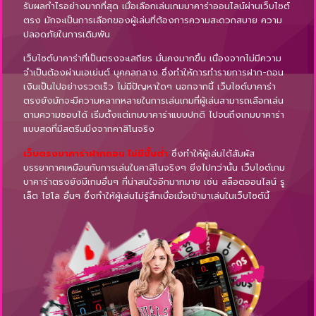
รับผลกำไรอย่างมากที่สุด เมื่อเลือกเล่นเกมบาคาร่าออนไลน์ผ่านเว็บไซต์
ตรง มักจะเป็นการเลือกของผู้เล่นที่ต้องการความสะดวกสบาย ความ
ปลอดภัยในการเดิมพัน
เว็บไซต์บาคาร่าที่เป็นตรงจะเสถียร มั่นคงมากขึ้น เนื่องจากไม่มีความ
จำเป็นต้องผ่านเอเย่นต์ บุคคลกลาง ซึ่งทำให้การทำรายการฝาก-ถอน
เงินเป็นไปอย่างรวดเร็ว ไม่มีปัญหาใดๆ นอกจากนี้ เว็บไซต์บาคาร่า
ตรงยังมักจะมีความหลากหลายในการเล่นเกมที่ผู้เล่นสามารถเลือกเล่น
ตามความชอบได้ เริ่มตั้งแต่เกมบาคาร่าแบบปกติ ไปจนถึงเกมบาคาร่า
แบบสดที่มีสตรีมมิ่งจากคาสิโนจริง
เว็บตรงบาคาร่าฝากถอน ไม่มีขั้นต่ำ
ซึ่งทำให้ผู้เล่นได้สัมผัส
บรรยากาศเหมือนกับการเล่นในคาสิโนจริงๆ ยิ่งไปกว่านั้น เว็บไซต์เกม
บาคาร่าตรงยังมีเกมอื่นๆ ที่น่าสนใจอีกมากมาย เช่น สล็อตออนไลน์ รู
เล็ต ไฮโล อื่นๆ ซึ่งทำให้ผู้เล่นไม่รู้สึกเบื่อเมื่อเข้ามาเล่นในเว็บไซต์นี้