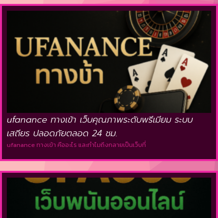
ufanance ทางเข้า เว็บคุณภาพระดับพรีเมียม ระบบ
เสถียร ปลอดภัยตลอด 24 ชม.
ufanance ทางเข้า คืออะไร และทำไมถึงกลายเป็นเว็บที่