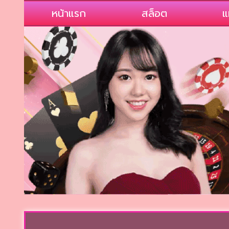
หน้าแรก
สล็อต
แ