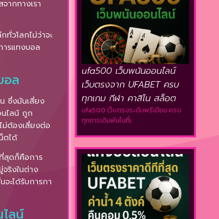
นัสจากทางเรา
ทั่วโลกไม่ว่าจะ
องการแทงบอล
ufa500 เว็บพนันออนไลน์
งบอล
เว็บตรงจาก UFABET ครบ
ทุกเกม กีฬา คาสิโน สล็อต
น ซึ่งมันเสี่ยง
ufa500 เว็บตรงระดับพรีเมียม ครบ
อนไลน์ ถูก
ทุกการเดิมพันในที่เ
ม่ต้องเสี่ยงต่อ
น็ตได้
ี่สุดก็คือการ
่จริงในต่าง
นจะได้รับการกา
ไลน์