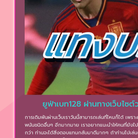
ยูฟ่าเบท128 ผ่านทางเว็บไซต์
การเดิมพันผ่านเว็บเราวันนี้สามารถเล่นที่ไหนก็ได้ เพรา
พนันชนิดอื่นๆ อีกมากมาย เราอยากแนะนำให้คนที่ยังไ
กว่า ท่านจะได้สิ่งตอบแทนกลับมาดีมากๆ ถ้าท่านไปเล่น