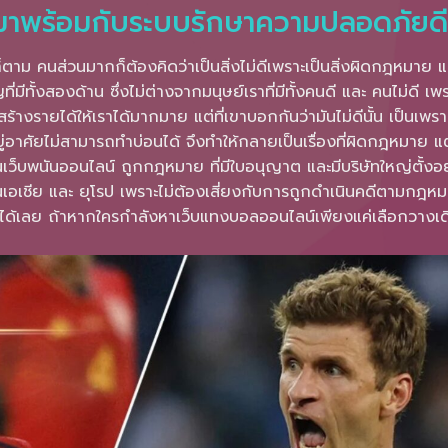
มาพร้อมกับระบบรักษาความปลอดภัยดีท
ตาม คนส่วนมากก็ต้องคิดว่าเป็นสิ่งไม่ดีเพราะเป็นสิ่งผิดกฎหมาย แต
ญที่มีทั้งสองด้าน ซึ่งไม่ต่างจากมนุษย์เราที่มีทั้งคนดี และ คนไม่ดี เ
ารถสร้างรายได้ให้เราได้มากมาย แต่ที่เขาบอกกันว่ามันไม่ดีนั้น เป็นเ
ยู่อาศัยไม่สามารถทำบ่อนได้ จึงทำให้กลายเป็นเรื่องที่ผิดกฎหมาย แต่
เว็บพนันออนไลน์ ถูกกฎหมาย ที่มีใบอนุญาต และมีบริษัทใหญ่ตั้งอยู่
นเอเชีย และ ยุโรป เพราะไม่ต้องเสี่ยงกับการถูกดำเนินคดีตามกฎหม
ปได้เลย ถ้าหากใครกำลังหาเว็บแทงบอลออนไลน์เพียงแค่เลือกวางเด