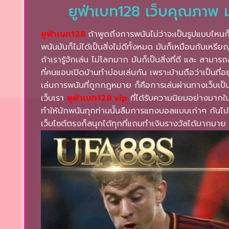
ยูฟ่าเบท128 เว็บคุณภาพ 
ยูฟ่าเบท128
ถ้าพูดถึงการพนันไม่ว่าจะเป็นรูปแบบไหนก็
พนันมันก็ไม่ได้เป็นสิ่งไม่ดีทั้งหมด มันก็เหมือนกับเหรีย
ถ้าเรารู้จักเล่น ไม่โลภมาก มันก็เป็นสิ่งที่ดี และ สาม
ที่คนแอบเปิดบ้านทำบ่อนเล่นกัน เพราะบ้านถือว่าเป็นที่อ
เล่นการพนันที่ถูกกฎหมาย ก็คือการเล่นผ่านทางเว็บเป็น
เว็บเรา
ยูฟ่าเบท128 vip
ที่ได้รับความนิยมอย่างมากใ
ทำให้นักพนันทุกท่านนั้นลืมการแทงบอลแบบเก่าๆ กันไ
เว็บไซต์ตรงก็สนุกได้ทุกที่แถมทำเงินรางวัลได้มากมาย