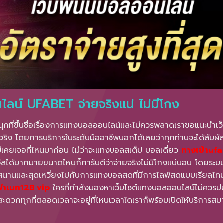
ลน์ UFABET จ่ายจริงแน่ ไม่มีโกง
ที่ขึ้นชื่อเรื่องการแทงบอลออนไลน์และไม่ควรพลาดเราขอแนะนำเว็บไ
ริง โดยการบริการในระดับมืออาชีพบอกได้เลยว่าทุกท่านจะได้สัมผ
่ไม่เคยเจอที่ไหนมาก่อน ไม่ว่าจะแทงบอลสเต็ป บอลเดี่ยว
ทางเข้าuf
วัลได้มากมายขนาดไหนก็การันตีว่าจ่ายจริงไม่มีโกงแน่นอน โดยระบบ
ุกสนานและสุดเหวี่ยงไปกับการแทงบอลสดที่มีการไลฟ์สดแบบเรียลไท
ฟ่าเบท128 vip
ใครที่กำลังมองหาเว็บไซต์แทงบอลออนไลน์ไม่ควรป
สะดวกทุกที่ตลอดเวลาจะอยู่ที่ไหนเวลาใดเราก็พร้อมเปิดให้บริการสม