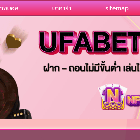
ทงบอล
บาคาร่า
sitemap